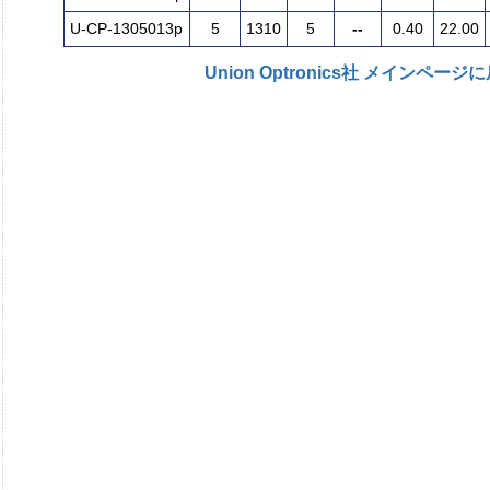
U-CP-1305013p
5
1310
5
--
0.40
22.00
Union Optronics社 メインページ