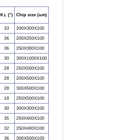
θ⊥ (°)
Chip size (um)
33
200X300X100
36
200X250X100
36
250X300X100
30
300X1000X100
28
250X500X100
28
200X500X100
28
300X500X100
18
250X500X100
30
300X300X100
35
250X400X100
32
250X400X100
36
300X500X100