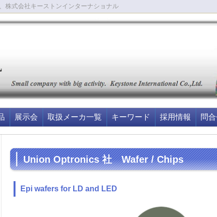
、株式会社キーストンインターナショナル
品
展示会
取扱メーカ一覧
キーワード
採用情報
問合
Union Optronics 社 Wafer / Chips
Epi wafers for LD and LED