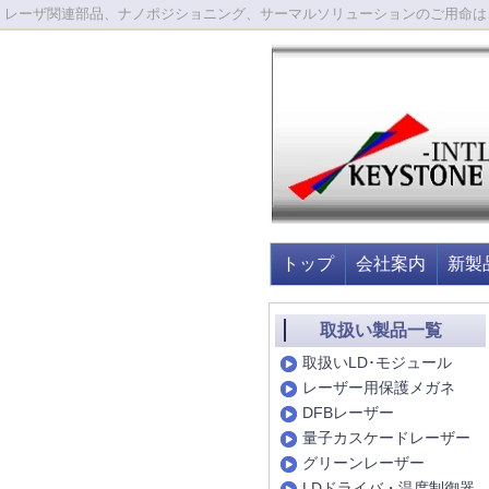
レーザ関連部品、ナノポジショニング、サーマルソリューションのご用命は
トップ
会社案内
新製
取扱い製品一覧
取扱いLD･モジュール
レーザー用保護メガネ
DFBレーザー
量子カスケードレーザー
グリーンレーザー
LDドライバ・温度制御器