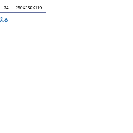
34
250X250X110
に戻る