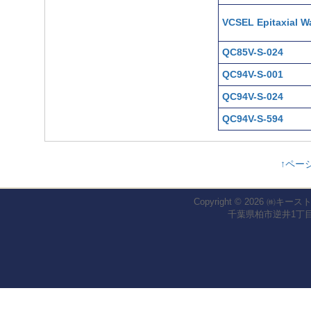
VCSEL Epitaxial W
QC85V-S-024
QC94V-S-001
QC94V-S-024
QC94V-S-594
↑ペー
Copyright © 2026
㈱キース
千葉県柏市逆井1丁目1-2