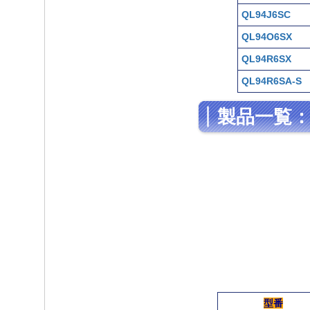
QL94J6SC
QL94O6SX
QL94R6SX
QL94R6SA-S
製品一覧：VC
型番