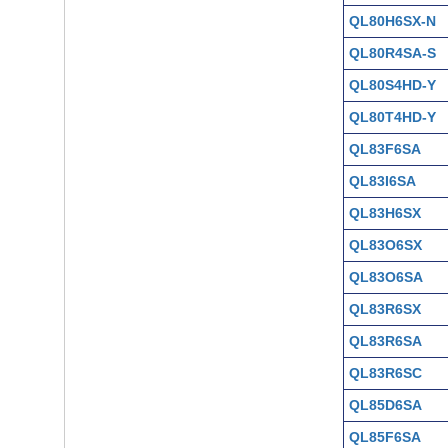
QL80H6SX-N
QL80R4SA-S
QL80S4HD-Y
QL80T4HD-Y
QL83F6SA
QL83I6SA
QL83H6SX
QL83O6SX
QL83O6SA
QL83R6SX
QL83R6SA
QL83R6SC
QL85D6SA
QL85F6SA