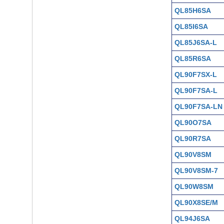
QL85H6SA
QL85I6SA
QL85J6SA-L
QL85R6SA
QL90F7SX-L
QL90F7SA-L
QL90F7SA-LN
QL90O7SA
QL90R7SA
QL90V8SM
QL90V8SM-7
QL90W8SM
QL90X8SE/M
QL94J6SA