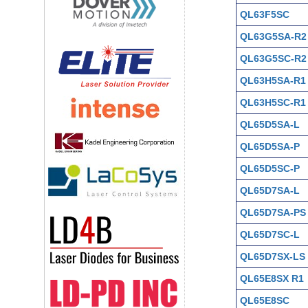
QL63F5SC
QL63G5SA-R2
QL63G5SC-R2
QL63H5SA-R1
QL63H5SC-R1
QL65D5SA-L
QL65D5SA-P
QL65D5SC-P
QL65D7SA-L
QL65D7SA-PS
QL65D7SC-L
QL65D7SX-LS
QL65E8SX R1
QL65E8SC