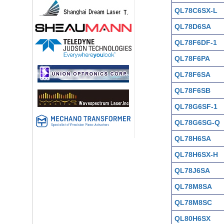
QL78C6SX-L
QL78D6SA
QL78F6DF-1
QL78F6PA
QL78F6SA
QL78F6SB
QL78G6SF-1
QL78G6SG-Q
QL78H6SA
QL78H6SX-H
QL78J6SA
QL78M8SA
QL78M8SC
QL80H6SX