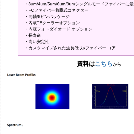
・3um/4um/5um/6um/9umシングルモードファイバーに
・FCファイバー着脱式コネクター
・同軸/8ピンパッケージ
・内蔵TEクーラーオプション
・内蔵フォトダイオード オプション
・長寿命
・高い安定性
・カスタマイズされた波長/出力/ファイバー コア
資料は
こちら
から