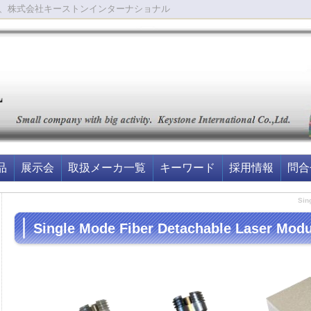
、株式会社キーストンインターナショナル
品
展示会
取扱メーカ一覧
キーワード
採用情報
問合
Sin
Single Mode Fiber Detachable Laser Modu