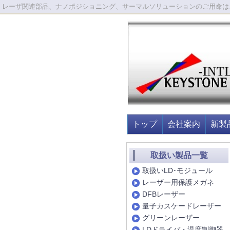
レーザ関連部品、ナノポジショニング、サーマルソリューションのご用命は
トップ
会社案内
新製
取扱い製品一覧
取扱いLD･モジュール
レーザー用保護メガネ
DFBレーザー
量子カスケードレーザー
グリーンレーザー
LDドライバ・温度制御器