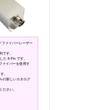
ドファイバーレーザー
利です。
た 8-Pin です。
ド ファイバーを使用す
ます。
ルの新しいカタログ
ください。