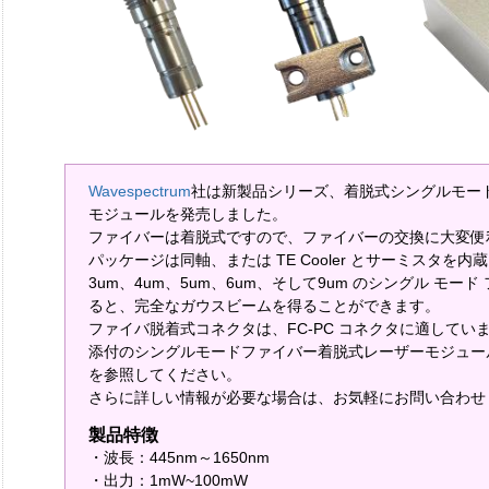
Wavespectrum
社は新製品シリーズ、着脱式シングルモー
モジュールを発売しました。
ファイバーは着脱式ですので、ファイバーの交換に大変便
パッケージは同軸、または TE Cooler とサーミスタを内蔵し
3um、4um、5um、6um、そして9um のシングル モー
ると、完全なガウスビームを得ることができます。
ファイバ脱着式コネクタは、FC-PC コネクタに適してい
添付のシングルモードファイバー着脱式レーザーモジュー
を参照してください。
さらに詳しい情報が必要な場合は、お気軽にお問い合わせ
製品特徴
・波長：445nm～1650nm
・出力：1mW~100mW