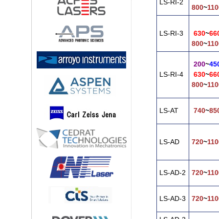
LS-RI-2
800
~
110
LS-RI-3
630
~
66
800
~
110
200
~
45
LS-RI-4
630
~
66
800
~
110
LS-AT
740
~
85
LS-AD
720
~
110
LS-AD-2
720
~
110
LS-AD-3
720
~
110