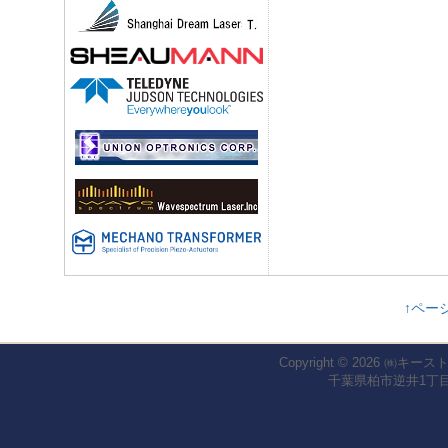
↑ペー
Copyright © 2026
㈱キース
千葉県柏市逆井1丁目1-2