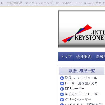
レーザ関連部品、ナノポジショニング、サーマルソリューションのご用命は
トップ
会社案内
新製
取扱い製品一覧
取扱いLD･モジュール
レーザー用保護メガネ
DFBレーザー
量子カスケードレーザー
グリーンレーザー
LDドライバ・温度制御器