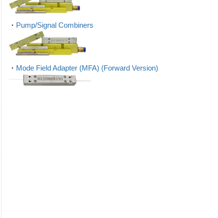
・
Pump/Signal Combiners
・
Mode Field Adapter (MFA) (Forward Version)