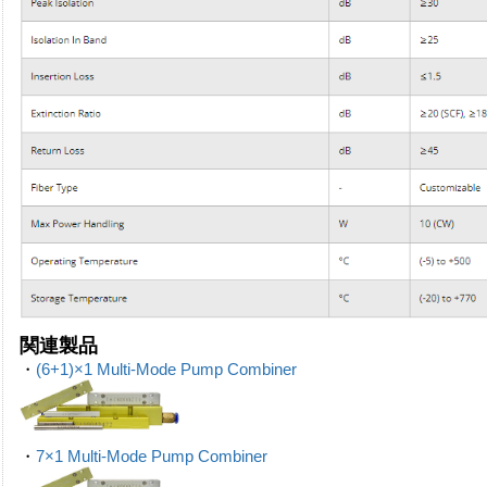
関連製品
・
(6+1)×1 Multi-Mode Pump Combiner
・
7×1 Multi-Mode Pump Combiner