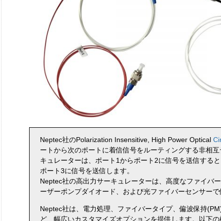
Neptec社のPolarization Insensitive, High Power Optical
Ci
ートから次のポートに着信信号をルーティングする非相互
キュレーターは、ポート1からポート2に信号を送信すると
ポート3に信号を送信します。
Neptec社の高出力サーキュレーターは、高度なファイバ
ーザーポンプダイオード、および光ファイバーセンサーで
Neptec社は、電力処理、ファイバータイプ、偏波保持(P
ど、幅広いカスタマイズオプションを提供します。以下の