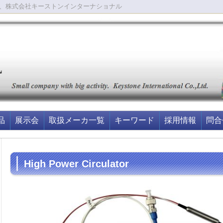
、株式会社キーストンインターナショナル
品
展示会
取扱メーカ一覧
キーワード
採用情報
問合
High Power Circulator