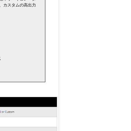
、カスタムの高出力
成