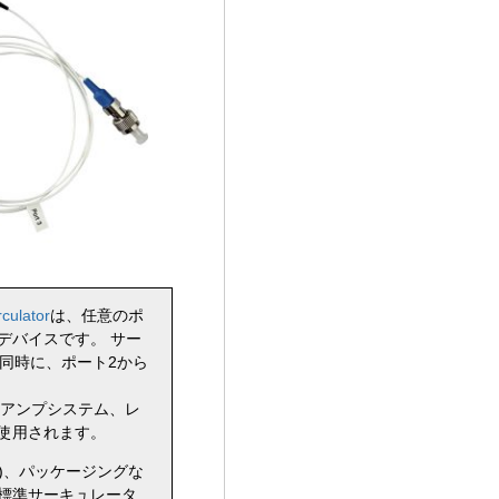
rculator
は、任意のポ
デバイスです。 サー
同時に、ポート2から
ーアンプシステム、レ
使用されます。
M)、パッケージングな
標準サーキュレータ